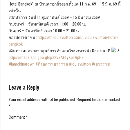
Hotel Bangkok” ณ บ้านตรอกถั่วงอก ตั้งแต่ 11 ก.พ. 69 – 15 มี.ค. 69 นี้
เท่านั้น
เปิดทำการ วันที่ 11 กุมภาพันธ์ 2569 – 15 มีนาคม 2569
วันจันทร์ – วันพฤหัสบดี เวลา 11:00 – 20:00 น.
วันศุกร์ – วันอาทิตย์ เวลา 10:00 – 21:00 น.
จองบัตรเข้าชม :
https://th.louisvuitton.com/…/louis-vuitton-hotel-
bangkok
เดินทางสะดวกจากศูนย์การค้าแอมไชน่าทาวน์ เพียง 4 นาที
https://maps.app.goo.gl/ipz2VxAF1yXp1RpH8
#iamchinatown
#ที่จอดรถเยาวราช
#louisvuitton
#เยาวราช
Leave a Reply
Your email address will not be published. Required fields are marked
*
Comment
*