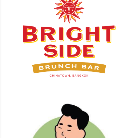
Bright Side Brunch Bar