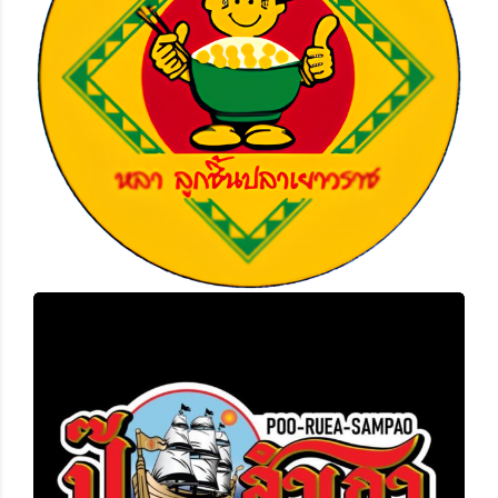
หลาลูกชิ้นปลา