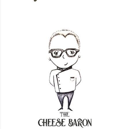
Baron's bar