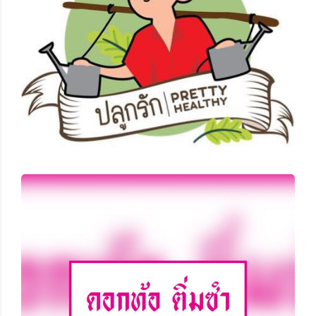
ปลูกรัก Pretty Healthy
ดอกท้อ ติ่มซำ