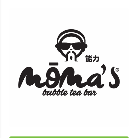
Moma's Bubble Tea Bar