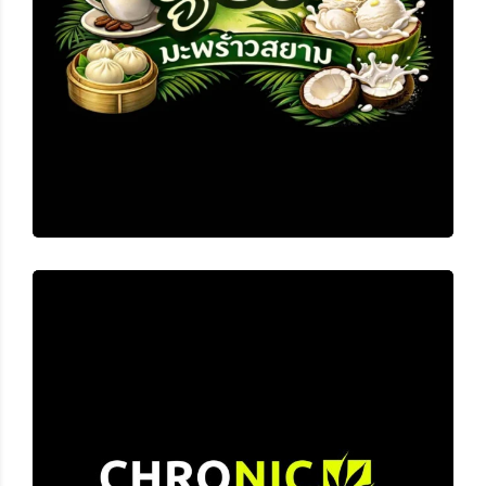
ภูริต มะพร้าวสยาม
Chronic Dispensary