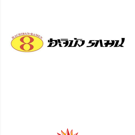
Hachiban Ramen