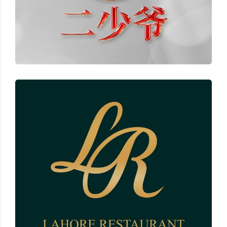
Lahore