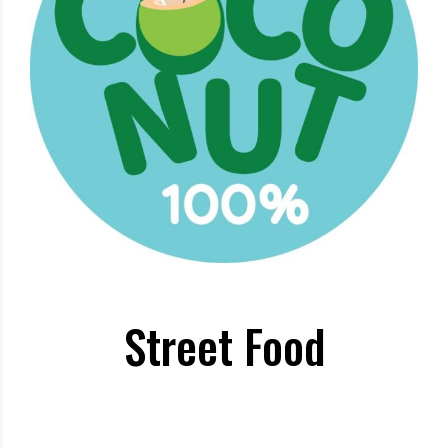
Coconut 100%
Street Food