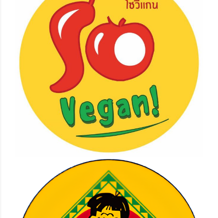
So Vegan