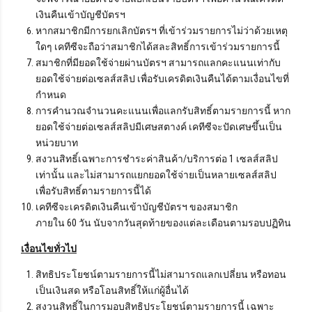
เงินคืนเข้าบัญชีบัตรฯ
หากสมาชิกมีการยกเลิกบัตรฯ ที่เข้าร่วมรายการไม่ว่าด้วยเหตุ
ใดๆ เคทีซีจะถือว่าสมาชิกได้สละสิทธิ์การเข้าร่วมรายการนี้
สมาชิกที่มียอดใช้จ่ายผ่านบัตรฯ สามารถแลกคะแนนเท่ากับ
ยอดใช้จ่ายต่อเซลส์สลิป เพื่อรับเครดิตเงินคืนได้ตามเงื่อนไขที่
กำหนด
การคำนวณจำนวนคะแนนเพื่อแลกรับสิทธิ์ตามรายการนี้ หาก
ยอดใช้จ่ายต่อเซลส์สลิปมีเศษสตางค์ เคทีซีจะปัดเศษขึ้นเป็น
หน่วยบาท
สงวนสิทธิ์เฉพาะการชำระค่าสินค้า/บริการต่อ 1 เซลส์สลิป
เท่านั้น และไม่สามารถแยกยอดใช้จ่ายเป็นหลายเซลส์สลิป
เพื่อรับสิทธิ์ตามรายการนี้ได้
เคทีซีจะเครดิตเงินคืนเข้าบัญชีบัตรฯ ของสมาชิก
ภายใน 60 วัน นับจากวันสุดท้ายของแต่ละเดือนตามรอบปฏิทิน
เงื่อนไขทั่วไป
สิทธิประโยชน์ตามรายการนี้ไม่สามารถแลกเปลี่ยน หรือทอน
เป็นเงินสด หรือโอนสิทธิ์ให้แก่ผู้อื่นได้
สงวนสิทธิ์ในการมอบสิทธิประโยชน์ตามรายการนี้ เฉพาะ