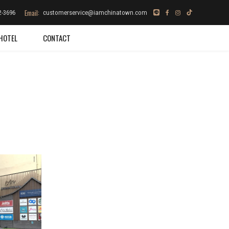
Email:
2-3696
customerservice@iamchinatown.com
HOTEL
CONTACT