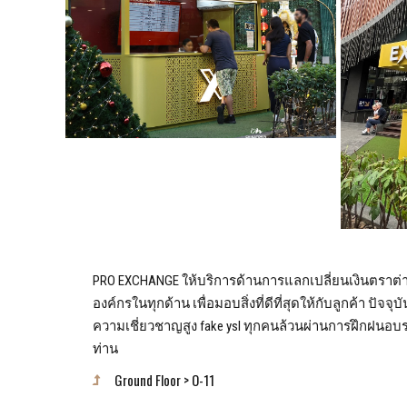
PRO EXCHANGE ให้บริการด้านการแลกเปลี่ยนเงินตราต่
องค์กรในทุกด้าน เพื่อมอบสิ่งที่ดีที่สุดให้กับลูกค้า ปัจจ
ความเชี่ยวชาญสูง fake ysl ทุกคนล้วนผ่านการฝึกฝนอบ
ท่าน
Ground Floor > O-11