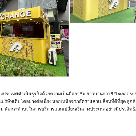
างประเทศดำเนินธุรกิจด้วยความเป็นมืออาชีพ ยาวนานกว่า 9 ปี ตลอดระ
ุบันบริษัทเติบโตอย่างต่อเนื่อง นอกเหนือจากอัตราแลกเปลี่ยนที่ดีที่สุด ลูก
รม พัฒนาทักษะในการบริการแลกเปลี่ยนเงินต่างประเทศอย่างมีประสิทธิ